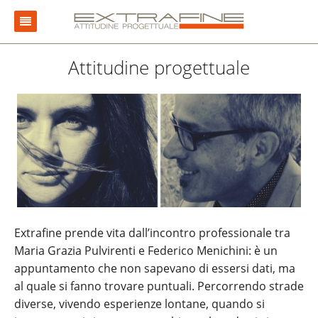
Chi siamo
Attitudine progettuale
Problem Solving
Progettazione
Collezioni
Storie
Contatti
Extrafine prende vita dall’incontro professionale tra
Maria Grazia Pulvirenti e Federico Menichini: è un
appuntamento che non sapevano di essersi dati, ma
al quale si fanno trovare puntuali. Percorrendo strade
diverse, vivendo esperienze lontane, quando si