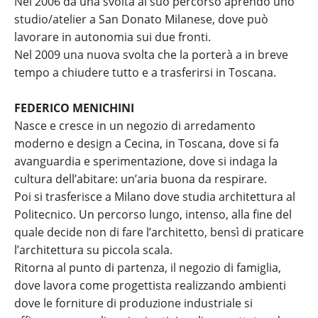
Nel 2006 dà una svolta al suo percorso aprendo uno
studio/atelier a San Donato Milanese, dove può
lavorare in autonomia sui due fronti.
Nel 2009 una nuova svolta che la porterà a in breve
tempo a chiudere tutto e a trasferirsi in Toscana.
FEDERICO MENICHINI
Nasce e cresce in un negozio di arredamento
moderno e design a Cecina, in Toscana, dove si fa
avanguardia e sperimentazione, dove si indaga la
cultura dell’abitare: un’aria buona da respirare.
Poi si trasferisce a Milano dove studia architettura al
Politecnico. Un percorso lungo, intenso, alla fine del
quale decide non di fare l’architetto, bensì di praticare
l’architettura su piccola scala.
Ritorna al punto di partenza, il negozio di famiglia,
dove lavora come progettista realizzando ambienti
dove le forniture di produzione industriale si