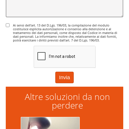
Ai sensi dell'art. 13 del D.Lgs. 196/03, la compilazione del modulo
costituisce esplicita autorizzazione e consenso alla detenzione e al
trattamento dei dati personali, come disposto dal Codice in materia di
dati personali. La informiamo inoltre che, relativamente ai dati forniti,
potrà esercitare i diritti previsti dall'art. 7 del D.Lgs. 196/03.
Altre soluzioni da non
perdere